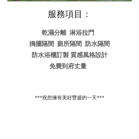
服務項目：
乾濕分離 淋浴拉門
搗擺隔間 廁所隔間 防水隔間
防水浴櫃訂製 質感風格設計
免費到府丈量
***祝您擁有美好豐盛的一天***