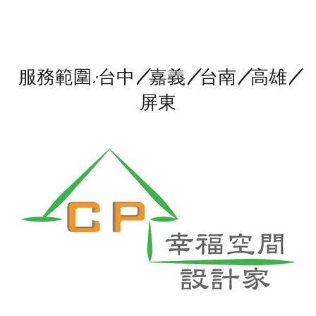
服務範圍:台中 / 嘉義 / 台南 / 高雄 /
屏東