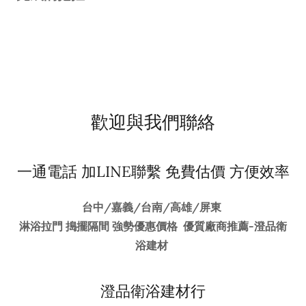
歡迎與我們聯絡
一通電話 加LINE聯繫 免費估價 方便效率
台中/嘉義/台南/高雄/屏東
淋浴拉門 搗擺隔間 強勢優惠價格 優質廠商推薦-澄品衛
浴建材
澄品衛浴建材行