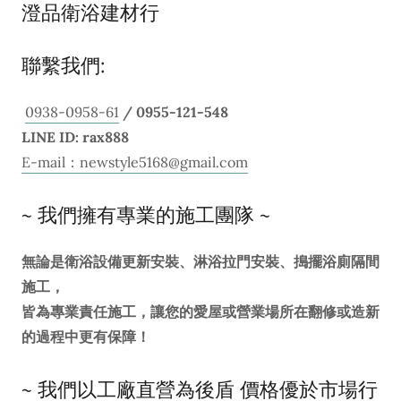
澄品衛浴建材行
聯繫我們:
0938-0958-61
/ 0955-121-548
LINE ID: rax888
E-mail：newstyle5168@gmail.com
~ 我們擁有專業的施工團隊 ~
無論是衛浴設備更新安裝、淋浴拉門安裝、搗擺浴廁隔間
施工，
皆為專業責任施工，讓您的愛屋或營業場所在翻修或造新
的過程中更有保障！
~ 我們以工廠直營為後盾 價格優於市場行