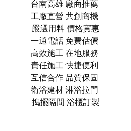
台南高雄 廠商推薦
工廠直營 共創商機
嚴選用料 價格實惠
一通電話 免費估價
高效施工 在地服務
責任施工 快捷便利
互信合作 品質保固
衛浴建材 淋浴拉門
搗擺隔間 浴櫃訂製